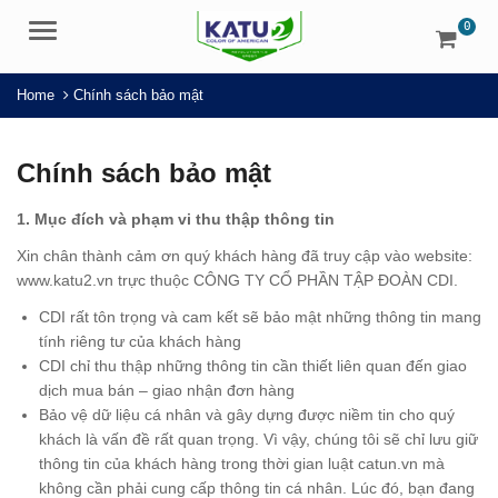
0
Menu
Home
Chính sách bảo mật
Chính sách bảo mật
1. Mục đích và phạm vi thu thập thông tin
Xin chân thành cảm ơn quý khách hàng đã truy cập vào website:
www.katu2.vn trực thuộc CÔNG TY CỔ PHẦN TẬP ĐOÀN CDI.
CDI rất tôn trọng và cam kết sẽ bảo mật những thông tin mang
tính riêng tư của khách hàng
CDI chỉ thu thập những thông tin cần thiết liên quan đến giao
dịch mua bán – giao nhận đơn hàng
Bảo vệ dữ liệu cá nhân và gây dựng được niềm tin cho quý
khách là vấn đề rất quan trọng. Vì vậy, chúng tôi sẽ chỉ lưu giữ
thông tin của khách hàng trong thời gian luật catun.vn mà
không cần phải cung cấp thông tin cá nhân. Lúc đó, bạn đang