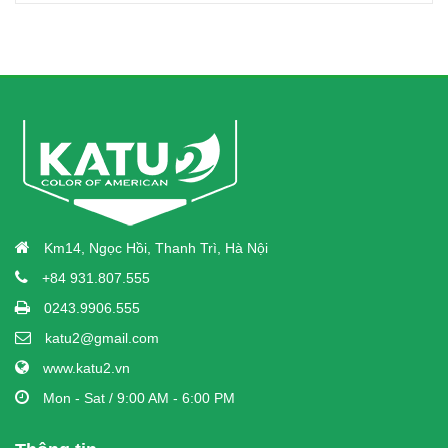
Km14, Ngọc Hồi, Thanh Trì, Hà Nội
+84 931.807.555
0243.9906.555
katu2@gmail.com
www.katu2.vn
Mon - Sat / 9:00 AM - 6:00 PM