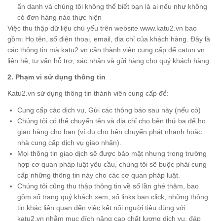
ẩn danh và chúng tôi không thể biết bạn là ai nếu như không
có đơn hàng nào thực hiện
Việc thu thập dữ liệu chủ yếu trên website www.katu2.vn bao
gồm: Họ tên, số điện thoại, email, địa chỉ của khách hàng. Đây là
các thông tin mà katu2.vn cần thành viên cung cấp để catun.vn
liên hệ, tư vấn hỗ trợ, xác nhận và gửi hàng cho quý khách hàng.
2. Phạm vi sử dụng thông tin
Katu2.vn sử dụng thông tin thành viên cung cấp để:
Cung cấp các dịch vụ, Gửi các thông báo sau này (nếu có)
Chúng tôi có thể chuyển tên và địa chỉ cho bên thứ ba để họ
giao hàng cho bạn (ví dụ cho bên chuyển phát nhanh hoặc
nhà cung cấp dịch vụ giao nhận).
Mọi thông tin giao dịch sẽ được bảo mật nhưng trong trường
hợp cơ quan pháp luật yêu cầu, chúng tôi sẽ buộc phải cung
cấp những thông tin này cho các cơ quan pháp luật.
Chúng tôi cũng thu thập thông tin về số lần ghé thăm, bao
gồm số trang quý khách xem, số links bạn click, những thông
tin khác liên quan đến việc kết nối người tiêu dùng với
katu2.vn nhằm mục đích nâng cao chất lượng dịch vụ, đáp