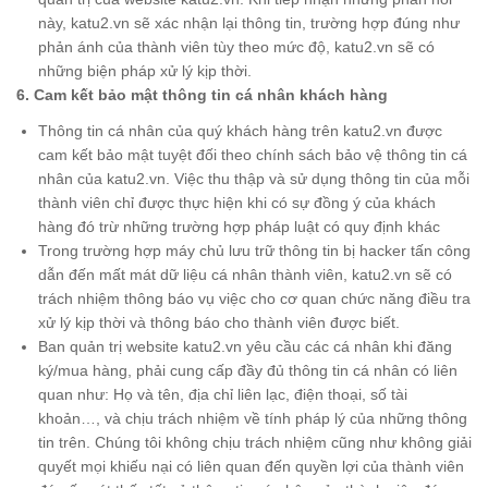
này, katu2.vn sẽ xác nhận lại thông tin, trường hợp đúng như
phản ánh của thành viên tùy theo mức độ, katu2.vn sẽ có
những biện pháp xử lý kịp thời.
6. Cam kết bảo mật thông tin cá nhân khách hàng
Thông tin cá nhân của quý khách hàng trên katu2.vn được
cam kết bảo mật tuyệt đối theo chính sách bảo vệ thông tin cá
nhân của katu2.vn. Việc thu thập và sử dụng thông tin của mỗi
thành viên chỉ được thực hiện khi có sự đồng ý của khách
hàng đó trừ những trường hợp pháp luật có quy định khác
Trong trường hợp máy chủ lưu trữ thông tin bị hacker tấn công
dẫn đến mất mát dữ liệu cá nhân thành viên, katu2.vn sẽ có
trách nhiệm thông báo vụ việc cho cơ quan chức năng điều tra
xử lý kịp thời và thông báo cho thành viên được biết.
Ban quản trị website katu2.vn yêu cầu các cá nhân khi đăng
ký/mua hàng, phải cung cấp đầy đủ thông tin cá nhân có liên
quan như: Họ và tên, địa chỉ liên lạc, điện thoại, số tài
khoản…, và chịu trách nhiệm về tính pháp lý của những thông
tin trên. Chúng tôi không chịu trách nhiệm cũng như không giải
quyết mọi khiếu nại có liên quan đến quyền lợi của thành viên