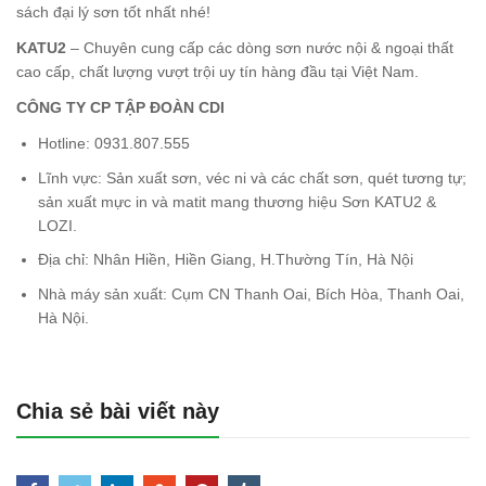
sách đại lý sơn tốt nhất nhé!
KATU2
– Chuyên cung cấp các dòng sơn nước nội & ngoại thất
cao cấp, chất lượng vượt trội uy tín hàng đầu tại Việt Nam.
CÔNG TY CP TẬP ĐOÀN CDI
Hotline: 0931.807.555
Lĩnh vực: Sản xuất sơn, véc ni và các chất sơn, quét tương tự;
sản xuất mực in và matit mang thương hiệu Sơn KATU2 &
LOZI.
Địa chỉ: Nhân Hiền, Hiền Giang, H.Thường Tín, Hà Nội
Nhà máy sản xuất: Cụm CN Thanh Oai, Bích Hòa, Thanh Oai,
Hà Nội.
Chia sẻ bài viết này