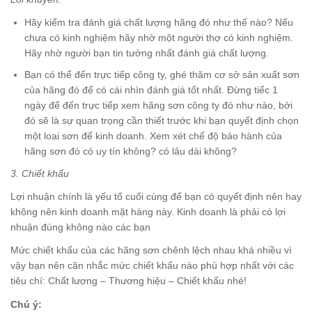
Hãy kiểm tra đánh giá chất lượng hãng đó như thế nào? Nếu
chưa có kinh nghiệm hãy nhờ một người thợ có kinh nghiệm.
Hãy nhờ người bạn tin tưởng nhất đánh giá chất lượng.
Bạn có thể đến trực tiếp công ty, ghé thăm cơ sở sản xuất sơn
của hãng đó để có cái nhìn đánh giá tốt nhất. Đừng tiếc 1
ngày để đến trực tiếp xem hãng sơn công ty đó như nào, bởi
đó sẽ là sự quan trọng cần thiết trước khi bạn quyết định chọn
một loại sơn để kinh doanh. Xem xét chế độ bảo hành của
hãng sơn đó có uy tín không? có lâu dài không?
3. Chiết khấu
Lợi nhuận chính là yếu tố cuối cùng để bạn có quyết định nên hay
không nên kinh doanh mặt hàng này. Kinh doanh là phải có lợi
nhuận đúng không nào các bạn
Mức chiết khấu của các hãng sơn chênh lệch nhau khá nhiều vì
vậy bạn nên căn nhắc mức chiết khấu nào phù hợp nhất với các
tiêu chí: Chất lượng – Thương hiệu – Chiết khấu nhé!
Chú ý: