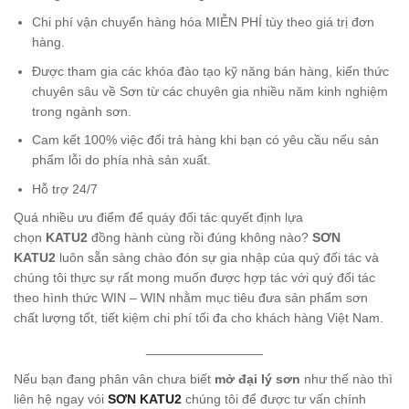
Chi phí vận chuyển hàng hóa MIỄN PHÍ tùy theo giá trị đơn
hàng.
Được tham gia các khóa đào tạo kỹ năng bán hàng, kiến thức
chuyên sâu về Sơn từ các chuyên gia nhiều năm kinh nghiệm
trong ngành sơn.
Cam kết 100% việc đổi trả hàng khi bạn có yêu cầu nếu sản
phẩm lỗi do phía nhà sản xuất.
Hỗ trợ 24/7
Quá nhiều ưu điểm để quáy đối tác quyết định lựa
chọn
KATU2
đồng hành cùng rồi đúng không nào?
SƠN
KATU2
luôn sẵn sàng chào đón sự gia nhập của quý đối tác và
chúng tôi thực sự rất mong muốn được hợp tác với quý đối tác
theo hình thức WIN – WIN nhằm mục tiêu đưa sản phẩm sơn
chất lượng tốt, tiết kiệm chi phí tối đa cho khách hàng Việt Nam.
________________
Nếu bạn đang phân vân chưa biết
mở đại lý sơn
như thế nào thì
liên hệ ngay vói
SƠN KATU2
chúng tôi để được tư vấn chính