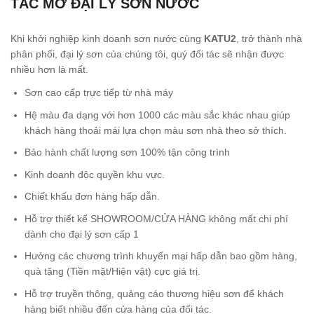
TÁC MỞ ĐẠI LÝ SƠN NƯỚC
Khi khởi nghiệp kinh doanh sơn nước cùng
KATU2
, trở thành nhà
phân phối, đại lý sơn của chúng tôi, quý đối tác sẽ nhận được
nhiều hơn là mất.
Sơn cao cấp trực tiếp từ nhà máy
Hệ màu đa dạng với hơn 1000 các màu sắc khác nhau giúp
khách hàng thoải mái lựa chọn màu sơn nhà theo sở thích.
Bảo hành chất lượng sơn 100% tận công trình
Kinh doanh độc quyền khu vực.
Chiết khấu đơn hàng hấp dẫn.
Hỗ trợ thiết kế SHOWROOM/CỬA HÀNG không mất chi phí
dành cho đại lý sơn cấp 1
Hưởng các chương trình khuyến mại hấp dẫn bao gồm hàng,
quà tặng (Tiền mặt/Hiện vật) cực giá trị.
Hỗ trợ truyền thông, quảng cáo thương hiệu sơn để khách
hàng biết nhiều đến cửa hàng của đối tác.