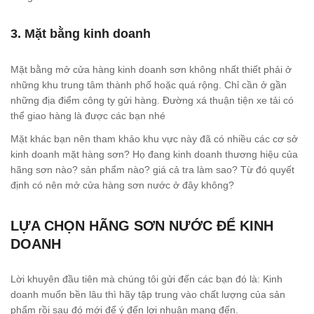
3. Mặt bằng kinh doanh
Mặt bằng mở cửa hàng kinh doanh sơn không nhất thiết phải ở
những khu trung tâm thành phố hoặc quá rộng. Chỉ cần ở gần
những địa điểm công ty gửi hàng. Đường xá thuận tiện xe tải có
thể giao hàng là được các bạn nhé
Mặt khác bạn nên tham khảo khu vực này đã có nhiều các cơ sở
kinh doanh mặt hàng sơn? Họ đang kinh doanh thương hiệu của
hãng sơn nào? sản phẩm nào? giá cả tra làm sao? Từ đó quyết
định có nên mở cửa hàng sơn nước ở đây không?
LỰA CHỌN HÃNG SƠN NƯỚC ĐỂ KINH
DOANH
Lời khuyên đầu tiên mà chúng tôi gửi đến các bạn đó là: Kinh
doanh muốn bền lâu thì hãy tập trung vào chất lượng của sản
phẩm rồi sau đó mới để ý đến lợi nhuận mang đến.