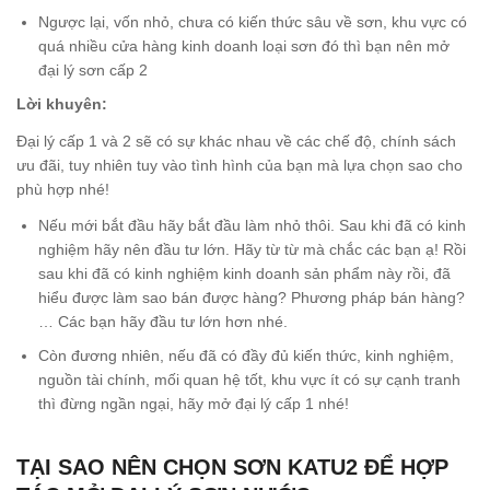
Ngược lại, vốn nhỏ, chưa có kiến thức sâu về sơn, khu vực có
quá nhiều cửa hàng kinh doanh loại sơn đó thì bạn nên mở
đại lý sơn cấp 2
Lời khuyên:
Đại lý cấp 1 và 2 sẽ có sự khác nhau về các chế độ, chính sách
ưu đãi, tuy nhiên tuy vào tình hình của bạn mà lựa chọn sao cho
phù hợp nhé!
Nếu mới bắt đầu hãy bắt đầu làm nhỏ thôi. Sau khi đã có kinh
nghiệm hãy nên đầu tư lớn. Hãy từ từ mà chắc các bạn ạ! Rồi
sau khi đã có kinh nghiệm kinh doanh sản phẩm này rồi, đã
hiểu được làm sao bán được hàng? Phương pháp bán hàng?
… Các bạn hãy đầu tư lớn hơn nhé.
Còn đương nhiên, nếu đã có đầy đủ kiến thức, kinh nghiệm,
nguồn tài chính, mối quan hệ tốt, khu vực ít có sự cạnh tranh
thì đừng ngần ngại, hãy mở đại lý cấp 1 nhé!
TẠI SAO NÊN CHỌN SƠN KATU2 ĐỂ HỢP