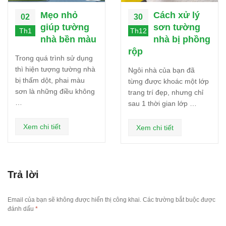
Mẹo nhỏ
Cách xử lý
02
30
giúp tường
sơn tường
Th1
Th12
nhà bền màu
nhà bị phồng
rộp
Trong quá trình sử dụng
thì hiện tượng tường nhà
Ngôi nhà của bạn đã
bị thấm dột, phai màu
từng được khoác một lớp
sơn là những điều không
trang trí đẹp, nhưng chỉ
…
sau 1 thời gian lớp …
Xem chi tiết
Xem chi tiết
Trả lời
Email của bạn sẽ không được hiển thị công khai.
Các trường bắt buộc được
đánh dấu
*