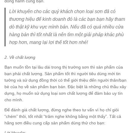
đồng hành cùng bạn.
Lời khuyên cho các quý khách chọn loại sơn đã có
thương hiệu để kinh doanh đó là các bạn bạn hãy tham
dò thật kỹ khu vực mình bán. Nếu đã có quá nhiều cửa
hàng bán thì tốt nhất là nên tìm một giải pháp khác phù
hợp hơn, mang lại lợi thế tốt hơn nhé!
2. Về chất lượng
Bạn muốn tồn tại lâu dài trong thị trường sơn thì sản phẩm của
bạn phải chất lượng. Sản phẩm tốt thì người tiêu dùng mới tin
tưởng và sử dụng đồng thời có thể giới thiệu đến người thân/bạn
bè của họ về sản phẩm bạn bán. Đặc biệt là những chủ thầu xây
dựng, họ muốn sử dụng loại sơn chất lượng để đảm bảo uy tín
cho mình.
Để đánh giá chất lượng, đừng nghe theo tư vấn vì họ chỉ giỏi
“chém” thôi, tốt nhất “trăm nghe không bằng một thấy”. Tất cả
hãng sơn điều cung cấp sản phẩm dùng thử cho bạn:
Lời khuyên: