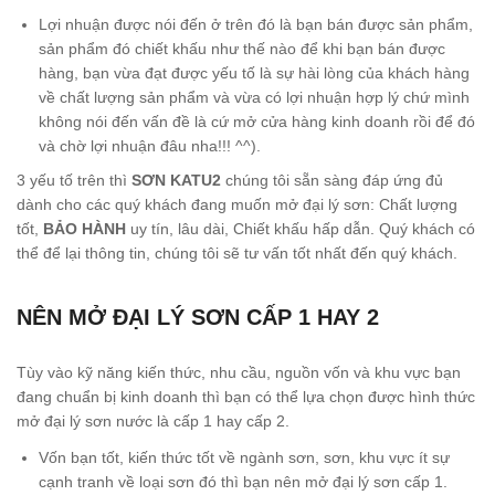
Lợi nhuận được nói đến ở trên đó là bạn bán được sản phẩm,
sản phẩm đó chiết khấu như thế nào để khi bạn bán được
hàng, bạn vừa đạt được yếu tố là sự hài lòng của khách hàng
về chất lượng sản phẩm và vừa có lợi nhuận hợp lý chứ mình
không nói đến vấn đề là cứ mở cửa hàng kinh doanh rồi để đó
và chờ lợi nhuận đâu nha!!! ^^).
3 yếu tố trên thì
SƠN KATU2
chúng tôi sẵn sàng đáp ứng đủ
dành cho các quý khách đang muốn mở đại lý sơn: Chất lượng
tốt,
BẢO HÀNH
uy tín, lâu dài, Chiết khấu hấp dẫn. Quý khách có
thể để lại thông tin, chúng tôi sẽ tư vấn tốt nhất đến quý khách.
NÊN MỞ ĐẠI LÝ SƠN CẤP 1 HAY 2
Tùy vào kỹ năng kiến thức, nhu cầu, nguồn vốn và khu vực bạn
đang chuẩn bị kinh doanh thì bạn có thể lựa chọn được hình thức
mở đại lý sơn nước là cấp 1 hay cấp 2.
Vốn bạn tốt, kiến thức tốt về ngành sơn, sơn, khu vực ít sự
cạnh tranh về loại sơn đó thì bạn nên mở đại lý sơn cấp 1.