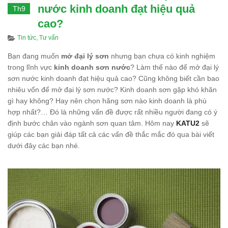
nước kinh doanh đạt hiệu quả
Th9
cao?
Categories
Tin tức
,
Tư vấn
Bạn đang muốn
mở đại lý sơn
nhưng bạn chưa có kinh nghiệm
trong lĩnh vực
kinh doanh sơn nước
? Làm thế nào để mở đại lý
sơn nước kinh doanh đạt hiệu quả cao? Cũng không biết cần bao
nhiêu vốn để mở đại lý sơn nước? Kinh doanh sơn gặp khó khăn
gì hay không? Hay nên chọn hãng sơn nào kinh doanh là phù
hợp nhất?… Đó là những vấn đề được rất nhiều người đang có ý
định bước chân vào ngành sơn quan tâm. Hôm nay
KATU2
sẽ
giúp các bạn giải đáp tất cả các vấn đề thắc mắc đó qua bài viết
dưới đây các bạn nhé.