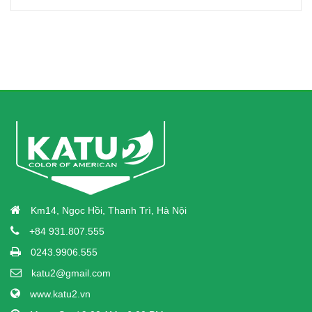
Km14, Ngọc Hồi, Thanh Trì, Hà Nội
+84 931.807.555
0243.9906.555
katu2@gmail.com
www.katu2.vn